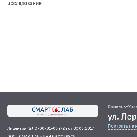
исследование
Каменск-Ура
ул. Ле
Показать на 
Лицензия №ЛО-66-01-004724 от 09.06.2017
ООО «СМАРТЛАБ» ИНН 6671069925