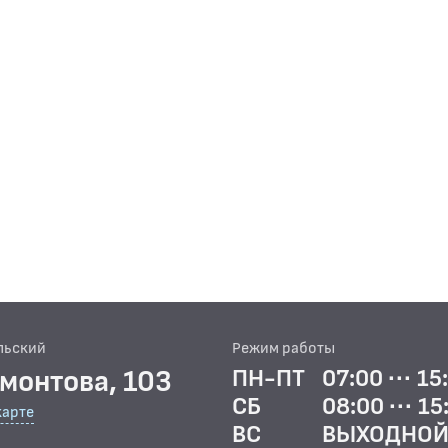
льский
Режим работы
рмонтова, 103
ПН-ПТ
07:00 ··· 15
СБ
08:00 ··· 15
карте
ВС
ВЫХОДНО