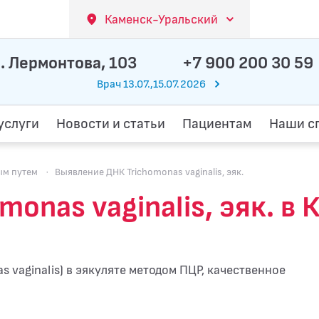
Каменск-Уральский
. Лермонтова, 103
+7 900 200 30 59
Врач 13.07.,15.07.2026
услуги
Новости и статьи
Пациентам
Наши с
ым путем
·
Выявление ДНК Trichomonas vaginalis, эяк.
onas vaginalis, эяк. в
 vaginalis) в эякуляте методом ПЦР, качественное