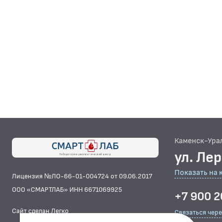
Каменск-Ура
ул. Ле
Показать на 
Лицензия №ЛО-66-01-004724 от 09.06.2017
ООО «СМАРТЛАБ» ИНН 6671069925
+7 900 2
Сайт сделан Легко
Связаться чер