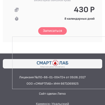
Биоматериал Венозная кровь
430 Р
8 календарных дней
Записаться
Лицензия №ЛО-66-01-004724 от 09.06.2017
ООО «СМАРТЛАБ» ИНН 6671069925
Сайт сделан Легко
Каменск-Уральский