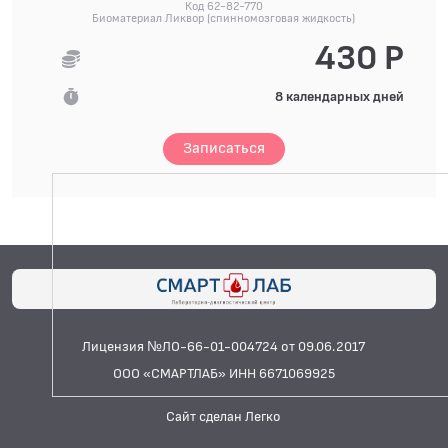
Код 62-82-770
Биоматериал Ликвор (спинномозговая жидкость)
430 Р
8 календарных дней
Записаться
Лицензия №ЛО-66-01-004724 от 09.06.2017
ООО «СМАРТЛАБ» ИНН 6671069925
Сайт сделан Легко