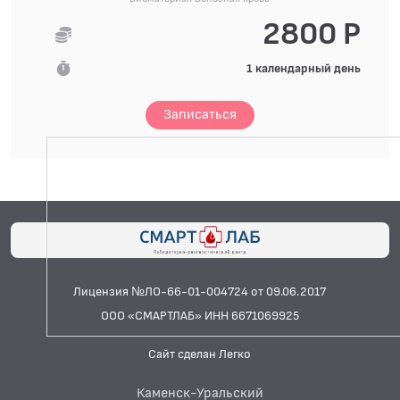
2800 Р
1 календарный день
Записаться
Лицензия №ЛО-66-01-004724 от 09.06.2017
ООО «СМАРТЛАБ» ИНН 6671069925
Сайт сделан Легко
Каменск-Уральский