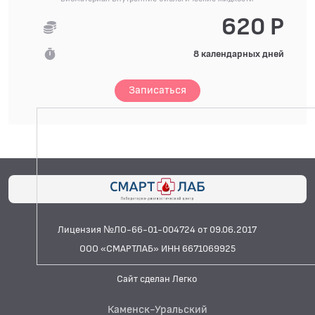
620 Р
8 календарных дней
Записаться
Лицензия №ЛО-66-01-004724 от 09.06.2017
ООО «СМАРТЛАБ» ИНН 6671069925
Сайт сделан Легко
Каменск-Уральский