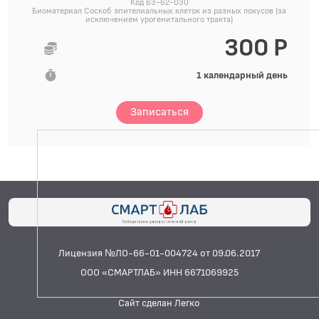
Код 63-62-030
Биоматериал Соскоб эпителиальных клеток из разных локусов (за
исключением урогенитального тракта)
300 Р
1 календарный день
Записаться
Лицензия №ЛО-66-01-004724 от 09.06.2017
ООО «СМАРТЛАБ» ИНН 6671069925
Сайт сделан Легко