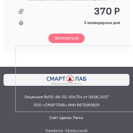
370 Р
3 календарных дня
Записаться
Лицензия №ЛО-66-01-004724 от 09.06.2017
ООО «СМАРТЛАБ» ИНН 6671069925
Сайт сделан Легко
Каменск-Уральский