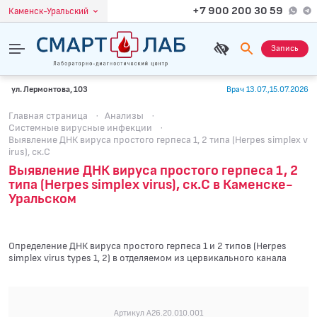
+7 900 200 30 59
Каменск-Уральский
Запись
ул. Лермонтова, 103
Врач 13.07.,15.07.2026
Главная страница
·
Анализы
·
Системные вирусные инфекции
·
Выявление ДНК вируса простого герпеса 1, 2 типа (Herpes simplex v
irus), ск.C
Выявление ДНК вируса простого герпеса 1, 2
типа (Herpes simplex virus), ск.C в Каменске-
Уральском
Определение ДНК вируса простого герпеса 1 и 2 типов (Herpes
simplex virus types 1, 2) в отделяемом из цервикального канала
Артикул A26.20.010.001