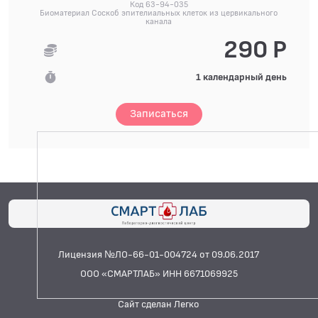
Код 63-94-035
Биоматериал Соскоб эпителиальных клеток из цервикального
канала
290 Р
1 календарный день
Записаться
Лицензия №ЛО-66-01-004724 от 09.06.2017
ООО «СМАРТЛАБ» ИНН 6671069925
Сайт сделан Легко