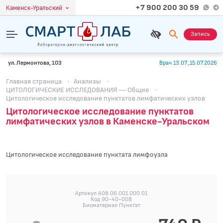
+7 900 200 30 59
Каменск-Уральский
Запись
ул. Лермонтова, 103
Врач 13.07.,15.07.2026
Главная страница
·
Анализы
·
ЦИТОЛОГИЧЕСКИЕ ИССЛЕДОВАНИЯ — Общие
·
Цитологическое исследование пунктатов лимфатических узлов
Цитологическое исследование пунктатов
лимфатических узлов в Каменске-Уральском
Цитологическое исследование пунктата лимфоузла
Артикул A08.06.001.000.01
Код 90-40-008
Биоматериал Пунктат