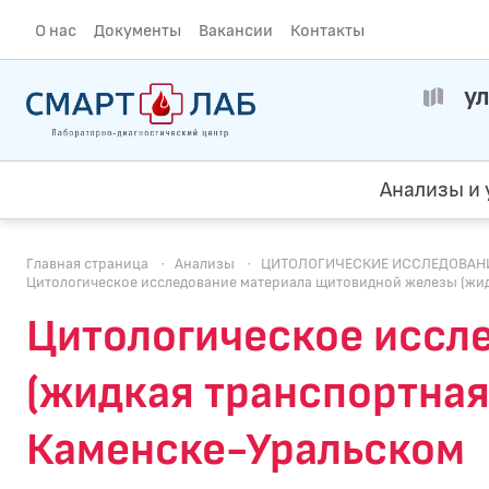
О нас
Документы
Вакансии
Контакты
ул
Анализы и 
Главная страница
·
Анализы
·
ЦИТОЛОГИЧЕСКИЕ ИССЛЕДОВАН
Цитологическое исследование материала щитовидной железы (жидк
Цитологическое иссл
(жидкая транспортная
Каменске-Уральском