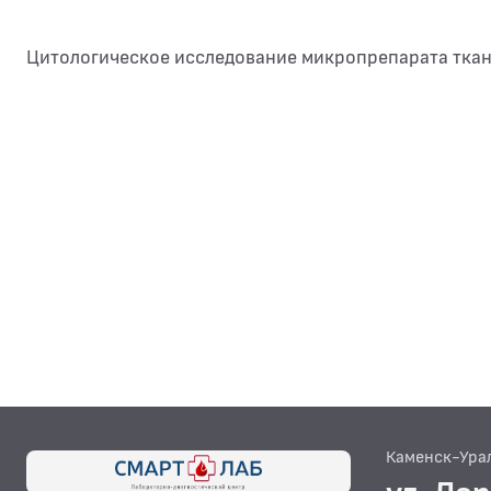
Цитологическое исследование микропрепарата тка
Каменск-Ура