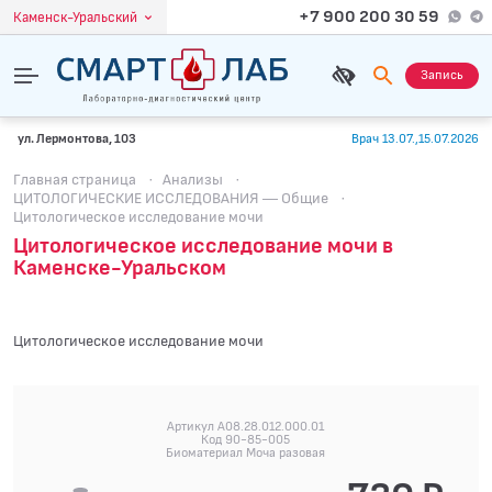
+7 900 200 30 59
Каменск-Уральский
Запись
ул. Лермонтова, 103
Врач 13.07.,15.07.2026
Главная страница
·
Анализы
·
ЦИТОЛОГИЧЕСКИЕ ИССЛЕДОВАНИЯ — Общие
·
Цитологическое исследование мочи
Цитологическое исследование мочи в
Каменске-Уральском
Цитологическое исследование мочи
Артикул A08.28.012.000.01
Код 90-85-005
Биоматериал Моча разовая