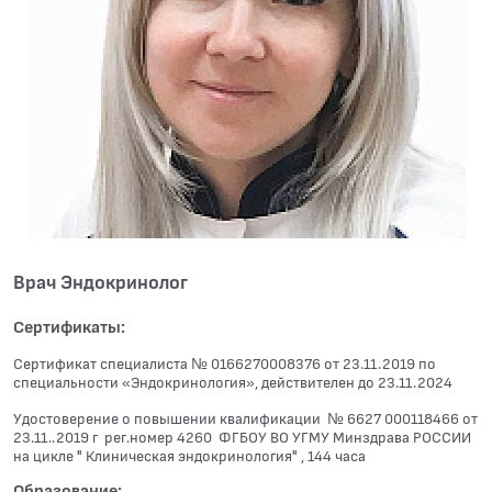
Врач Эндокринолог
Сертификаты:
Сертификат специалиста № 0166270008376 от 23.11.2019 по
специальности «Эндокринология», действителен до 23.11.2024
Удостоверение о повышении квалификации № 6627 000118466 от
23.11..2019 г рег.номер 4260 ФГБОУ ВО УГМУ Минздрава РОССИИ
на цикле " Клиническая эндокринология" , 144 часа
Образование: