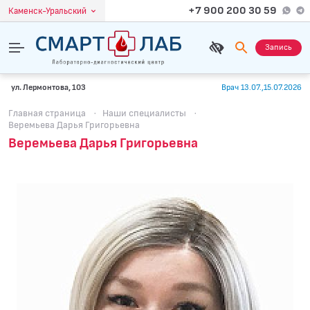
+7 900 200 30 59
Каменск-Уральский
Запись
ул. Лермонтова, 103
Врач 13.07.,15.07.2026
Главная страница
·
Наши специалисты
·
Веремьева Дарья Григорьевна
Веремьева Дарья Григорьевна