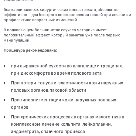
Без кардинальных хирургических вмешательств, абсолютно
эффективно – для быстрого восстановления тканей при лечении и
профилактике возрастных изменений .
В подавляющем большинстве случаев методика имеет
положительный эффект, который заметен уже после первых
манипуляций.
Процедура рекомендована:
при выраженной сухости во влагалище и трещинах,
при дискомфорте во время полового акта
При потери тонуса и эластичности кожи наружных
половых органов,паховой области
При гиперпигментации кожи наружных половых
органов
При хронических процессах в органах малого таза в
комплексном лечение кольпита, лейкоплакии,
эндометрита, спаечного процесса