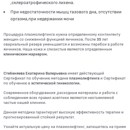
,склероатрофического лихена.
При недостаточности мышц тазового дна, отсутствии
оргазма,при недержании мочи
Процедура плазмолифтинга нужна определенному контингенту
женщин со сниженной функцией яичников. После
35
лет
овариальный резерв уменьшается и возможны перебои в работе
яичников. Наша кожа и слизистые являются определенным
клиническим маркером.
Стебеняева Екатерина Валерьевна
имеет действующий
Сертификат по обучению методике
плазмолифтинга
и Сертификат
по обучению в
эстетической гинекологии.
Современное оборудования ,расходные материалы и работа с
соблюдением всех правил асептики являются неотьемлемой
частью нашей клиники.
Данная методика гарантирует высокую эффективность терапии и
прогнозированный стойкий результат.
Узнайте актуальную цену на плазмолифтинг, запишитесь на прием