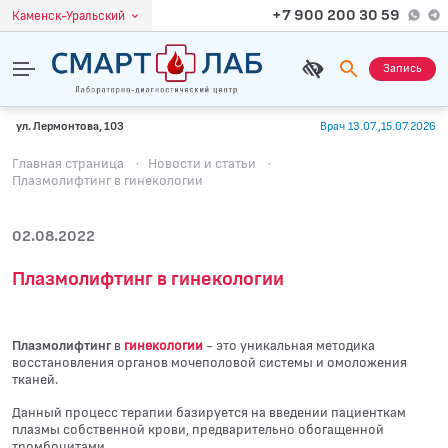
+7 900 200 30 59
Каменск-Уральский
Запись
ул. Лермонтова, 103
Врач 13.07.,15.07.2026
Главная страница
·
Новости и статьи
·
Плазмолифтинг в гинекологии
02.08.2022
Плазмолифтинг в гинекологии
Плазмолифтинг
в
гинекологии
- это уникальная методика
восстановления органов мочеполовой системы и омоложения
тканей.
Данный процесс терапии базируется на введении пациенткам
плазмы собственной крови, предварительно обогащенной
тромбоцитами.