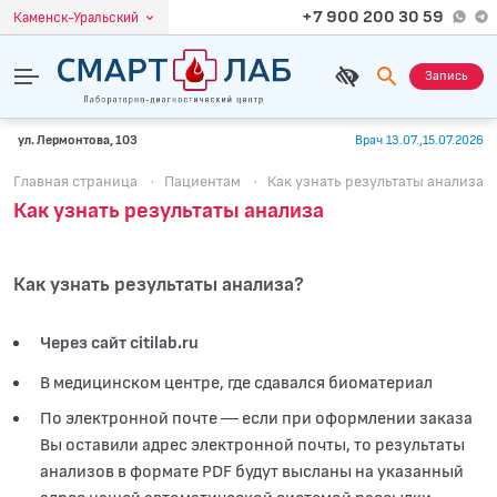
+7 900 200 30 59
Каменск-Уральский
Запись
ул. Лермонтова, 103
Врач 13.07.,15.07.2026
Главная страница
·
Пациентам
·
Как узнать результаты анализа
Как узнать результаты анализа
Как узнать результаты анализа?
Через сайт citilab.ru
В медицинском центре, где сдавался биоматериал
По электронной почте — если при оформлении заказа
Вы оставили адрес электронной почты, то результаты
анализов в формате PDF будут высланы на указанный