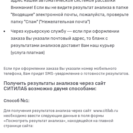
адрес нашей автоматической системой рассылки
Внимание! Если вы не видите результат анализа в папке
"Входящие" электронной почты, пожалуйста, проверьте
папку "Спам" ("Нежелательная почта")
Через курьерскую службу — если при оформлении
заказа Вы указали почтовый адрес, то бланк с
результатами анализов доставит Вам наш курьер
(услуга платная)
Если при оформлении заказа Вы указали номер мобильного
телефона, Вам придет SMS-уведомление о готовности результатов.
Получить результаты анализов через сайт
СИТИЛАБ возможно двумя способами:
Способ №1:
Для получения результатов анализа через сайт www.citilab.ru
необходимо ввести следующие данные в поля формы
«Посмотреть результат анализа», находящейся на главной
странице сайта: