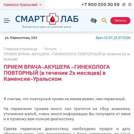
+7 900 200 30 59
Каменск-Уральский
Запись
ул. Лермонтова, 103
Врач 13.07.,15.07.2026
Главная страница
·
Услуги
·
ПРИЕМ ВРАЧА-АКУШЕРА -ГИНЕКОЛОГА ПОВТОРНЫЙ (в течение 2х м
есяцев)
ПРИЕМ ВРАЧА-АКУШЕРА -ГИНЕКОЛОГА
ПОВТОРНЫЙ (в течение 2х месяцев) в
Каменске-Уральском
Я считаю, что повторный прием не менее важен, чем первичный.
На первичном приеме много сил тратится на сбор анамнеза,
уточнения жалоб, очень много информации Вы получаете от меня
и я провожу вам полную диагностику.
Сделав первичную диагностику, необходимо придти и дать
обратную связь. Что происходило с Вами, изменились ли ваши