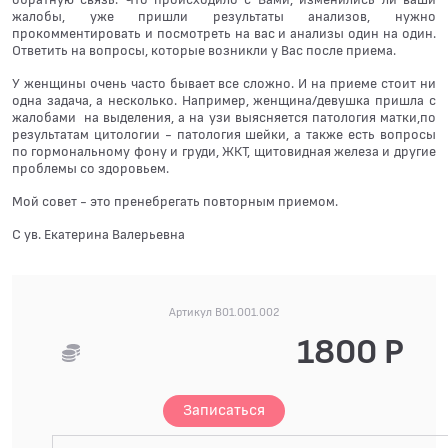
жалобы, уже пришли результаты анализов, нужно
прокомментировать и посмотреть на вас и анализы один на один.
Ответить на вопросы, которые возникли у Вас после приема.
У женщины очень часто бывает все сложно. И на приеме стоит ни
одна задача, а несколько. Например, женщина/девушка пришла с
жалобами на выделения, а на узи выясняется патология матки,по
результатам цитологии - патология шейки, а также есть вопросы
по гормональному фону и груди, ЖКТ, щитовидная железа и другие
проблемы со здоровьем.
Мой совет - это пренебрегать повторным приемом.
С ув. Екатерина Валерьевна
Артикул В01.001.002
1800 Р
Записаться