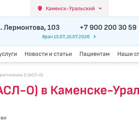
Каменск-Уральский
. Лермонтова, 103
+7 900 200 30 59
Врач 13.07.,15.07.2026
услуги
Новости и статьи
Пациентам
Наши с
рептолизин О (АСЛ-О)
АСЛ-О) в Каменске-Ура
ови