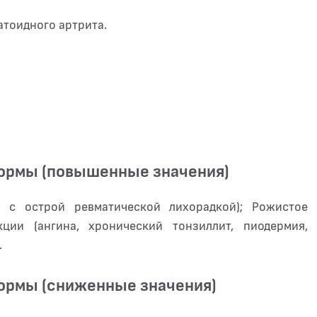
тоидного артрита.
нормы (повышенные значения)
 с острой ревматической лихорадкой); Рожистое
кции (ангина, хронический тонзиллит, пиодермия,
.
нормы (сниженные значения)