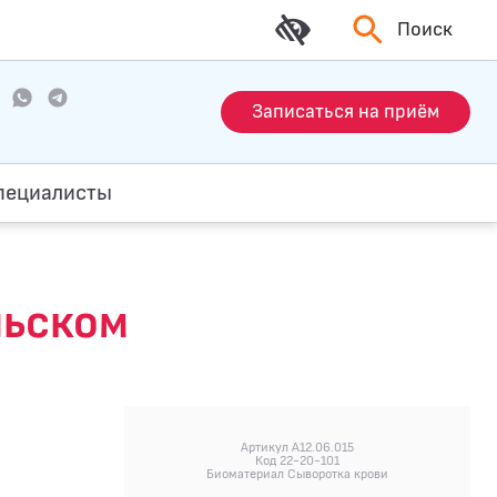
Поиск
Записаться на приём
пециалисты
льском
Артикул A12.06.015
Код 22-20-101
Биоматериал Сыворотка крови