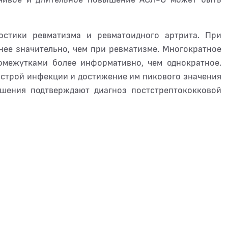
остики ревматизма и ревматоидного артрита. При
ее значительно, чем при ревматизме. Многократное
омежутками более информативно, чем однократное.
острой инфекции и достижение им пикового значения
ышения подтверждают диагноз постстрептококковой