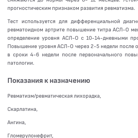
прогностическим признаком развития ревматизма.
Тест используется для дифференциальной диагн
ревматоидном артрите повышение титра АСЛ-О мен
определение уровня АСЛ-О с 10-14-дневными пр
Повышение уровня АСЛ-О через 2-5 недели после 
в сроки 4-6 недели после первоначального пов
патологии.
Показания к назначению
Ревматизм/ревматическая лихорадка,
Cкарлатина,
Ангина,
Гломерулонефрит,