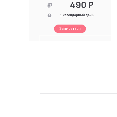
490 Р
1 календарный день
Записаться