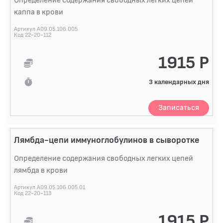
Определение содержания свободных легких цепей
каппа в крови
Артикул A09.05.106.005
Код 22-20-112
1915 Р
3 календарных дня
Записаться
Лямбда-цепи иммуноглобулинов в сыворотке
Определение содержания свободных легких цепей
лямбда в крови
Артикул A09.05.106.005.01
Код 22-20-113
1915 Р