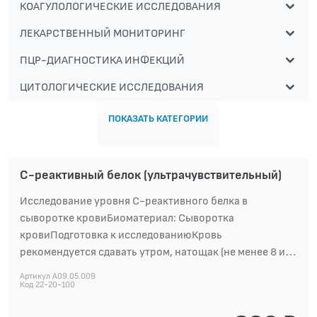
КОАГУЛОЛОГИЧЕСКИЕ ИССЛЕДОВАНИЯ
ЛЕКАРСТВЕННЫЙ МОНИТОРИНГ
ПЦР-ДИАГНОСТИКА ИНФЕКЦИЙ
ЦИТОЛОГИЧЕСКИЕ ИССЛЕДОВАНИЯ
ПОКАЗАТЬ КАТЕГОРИИ
С-реактивный белок (ультрачувствительный)
Исследование уровня С-реактивного белка в
сыворотке кровиБиоматериал: Сыворотка
кровиПодготовка к исследованиюКровь
рекомендуется сдавать утром, натощак (не менее 8 и
не более 14 часов голодания, можно пить
Артикул A09.05.009
негазированную воду), допустимо днем через 4 часа
Код 22-20-100
после легкого приема пищи, но в течение дня