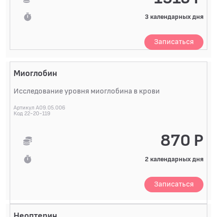
3 календарных дня
Записаться
Миоглобин
Исследование уровня миоглобина в крови
Артикул A09.05.006
Код 22-20-119
870 Р
2 календарных дня
Записаться
Неоптерин