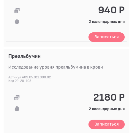
940 Р
2 календарных дня
Записаться
Преальбумин
Исследование уровня преальбумина в крови
Артикул A09.05.011.000.02
Код 22-20-105
2180 Р
2 календарных дня
Записаться