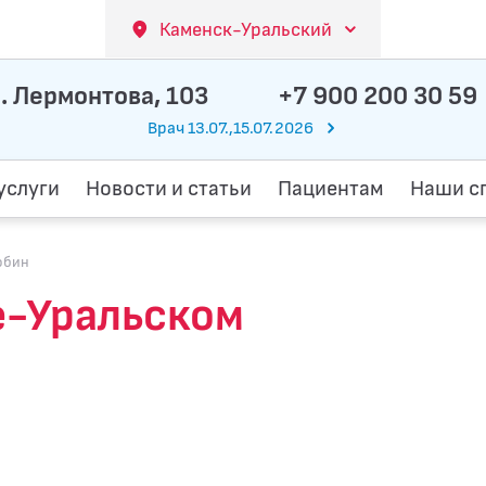
Каменск-Уральский
. Лермонтова, 103
+7 900 200 30 59
Врач 13.07.,15.07.2026
услуги
Новости и статьи
Пациентам
Наши с
обин
е-Уральском