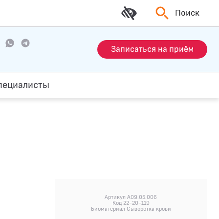
Поиск
Записаться на приём
пециалисты
Артикул A09.05.006
Код 22-20-119
Биоматериал Сыворотка крови