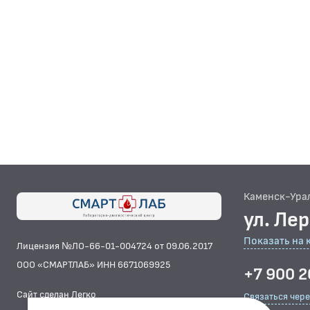
Каменск-Ура
ул. Ле
Показать на 
Лицензия №ЛО-66-01-004724 от 09.06.2017
ООО «СМАРТЛАБ» ИНН 6671069925
+7 900 2
Сайт сделан Легко
Связаться чер