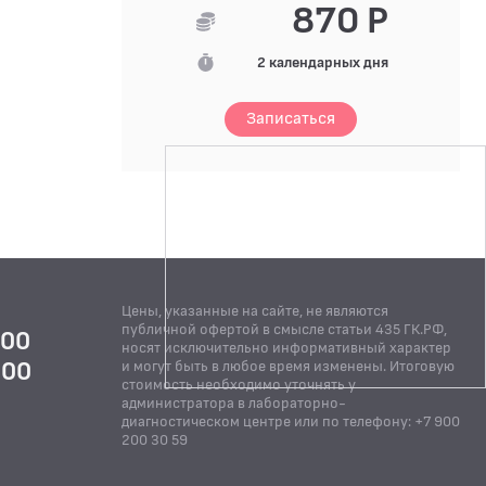
870 Р
2 календарных дня
Записаться
Цены, указанные на сайте, не являются
публичной офертой в смысле статьи 435 ГК.РФ,
:00
носят исключительно информативный характер
:00
и могут быть в любое время изменены. Итоговую
стоимость необходимо уточнять у
Й
администратора в лабораторно-
диагностическом центре или по телефону: +7 900
200 30 59