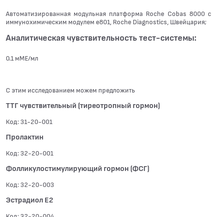
Автоматизированная модульная платформа Roche Cobas 8000 с
иммунохимическим модулем e801, Roche Diagnostics, Швейцария;
Аналитическая чувствительность тест-системы:
0.1 мМЕ/мл
С этим исследованием можем предложить
ТТГ чувствительный (тиреотропный гормон)
Код: 31-20-001
Пролактин
Код: 32-20-001
Фолликулостимулирующий гормон (ФСГ)
Код: 32-20-003
Эстрадиол Е2
Код: 32-20-004