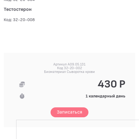
Тестостерон
Код: 32-20-008
Артикул A09.05.131
Код 32-20-002
Биоматериал Сыворотка крови
430 Р
1 календарный день
Записаться