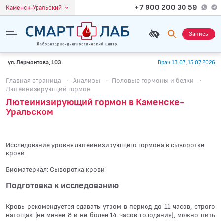
+7 900 200 30 59
Каменск-Уральский
Запись
ул. Лермонтова, 103
Врач 13.07.,15.07.2026
Главная страница
·
Анализы
·
Половые гормоны и белки
·
Лютеинизирующий гормон
Лютеинизирующий гормон в Каменске-
Уральском
Исследование уровня лютеинизирующего гормона в сыворотке
крови
Биоматериал: Сыворотка крови
Подготовка к исследованию
Кровь рекомендуется сдавать утром в период до 11 часов, строго
натощак (не менее 8 и не более 14 часов голодания), можно пить