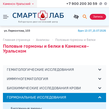
+7 900 200 30 59
Каменск-Уральский
Запись
ул. Лермонтова, 103
Врач 13.07.,15.07.2026
Главная страница
·
Анализы
·
Половые гормоны и белки
Половые гормоны и белки в Каменске-
Уральском
ГЕМАТОЛОГИЧЕСКИЕ ИССЛЕДОВАНИЯ
ИММУНОГЕМАТОЛОГИЯ
БИОХИМИЧЕСКИЕ ИССЛЕДОВАНИЯ КРОВИ
ГОРМОНАЛЬНЫЕ ИССЛЕДОВАНИЯ
Биогенные амины