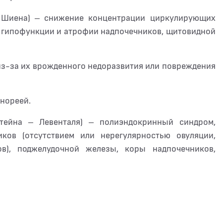
м Шиена) – снижение концентрации циркулирующих
 гипофункции и атрофии надпочечников, щитовидной
из-за их врожденного недоразвития или повреждения
нореей.
тейна – Левенталя) – полиэндокринный синдром,
ов (отсутствием или нерегулярностью овуляции,
в), поджелудочной железы, коры надпочечников,