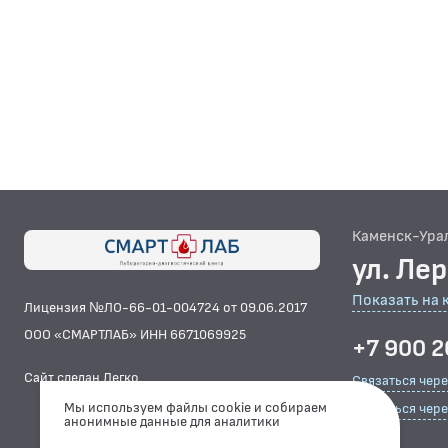
Каменск-Ура
ул. Ле
Показать на 
Лицензия №ЛО-66-01-004724 от 09.06.2017
ООО «СМАРТЛАБ» ИНН 6671069925
+7 900 2
Сайт сделан Легко
Связаться чер
Мы используем файлы cookie и собираем
Связаться чере
анонимные данные для аналитики