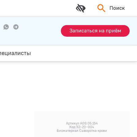
Поиск
Записаться на приём
пециалисты
Артикул A09.05.154
Код 32-20-004
Биоматериал Сыворотка крови