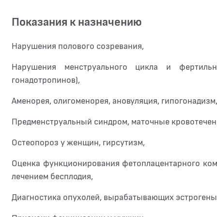
Показания к назначению
Нарушения полового созревания,
Нарушения менструального цикла и фертиль
гонадотропинов),
Аменорея, олигоменорея, ановуляция, гипогонадизм
Предменструальный синдром, маточные кровотечени
Остеопороз у женщин, гирсутизм,
Оценка функционирования фетоплацентарного комп
лечением бесплодия,
Диагностика опухолей, вырабатывающих эстрогены