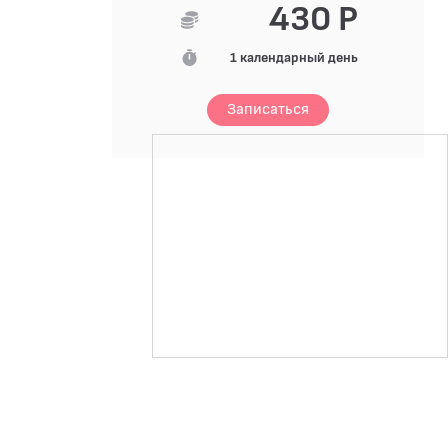
430 Р
1 календарный день
Записаться