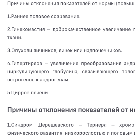
Причины отклонения показателей от нормы (повыш
1.Раннее половое созревание.
2.Гинекомастия – доброкачественное увеличение
ткани.
3.Опухоли яичников, яичек или надпочечников.
4.Гипертиреоз – увеличение преобразования анд
циркулирующего глобулина, связывающего поло
эстрогенов к андрогенам.
5.Цирроз печени.
Причины отклонения показателей от 
1.Синдром Шерешевского – Тернера – хромо
физического развития, низкорослостью и половым