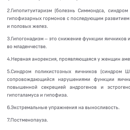
2.Гипопитуитаризм (болезнь Симмондса, синдро
гипофизарных гормонов с последующим развитием
и половых желез.
3.Гипогонадизм – это снижение функции яичников 
во младенчестве.
4.Нервная анорексия, проявляющаяся у женщин аме
5.Синдром поликистозных яичников (синдром Ш
сопровождающийся нарушениями функции яичник
повышенной секрецией андрогенов и эстрогено
гипоталамуса и гипофиза.
6.Экстремальные упражнения на выносливость.
7.Постменопауза.