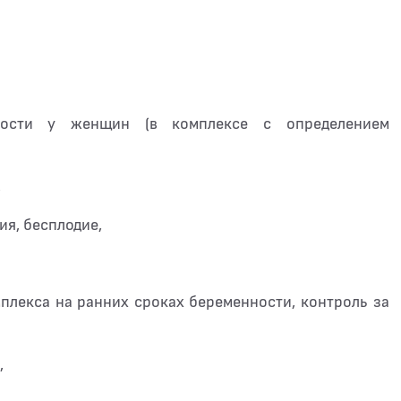
ности у женщин (в комплексе с определением
,
я, бесплодие,
лекса на ранних сроках беременности, контроль за
,