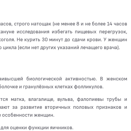
асов, строго натощак (не менее 8 и не более 14 часов
кануне исследования избегать пищевых перегрузок,
оголя. Не курить 30 минут до сдачи крови. У женщин
 цикла (если нет других указаний лечащего врача).
наивысшей биологической активностью. В женском
болочке и гранулёзных клетках фолликулов.
ся матка, влагалище, вульва, фалопиевы трубы и
чают за развитие вторичных половых признаков и
е особенности женщин.
для оценки функции яичников.