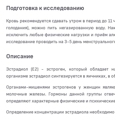
Подготовка к исследованию
Кровь рекомендуется сдавать утром в период до 11 ч
голодания), можно пить негазированную воду. На
исключить любые физические нагрузки и приём алк
исследование проводить на 3-5 день менструального
Описание
Эстрадиол (Е2) - эстроген, который обладает 
организме эстрадиол синтезируется в яичниках, в о
Органами-мишенями эстрогенов у женщин являют
молочные железы. Гормоны данной группы отве
определяют характерные физические и психически
Определение концентрации эстрадиола необходимо 