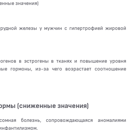
енные значения)
 грудной железы у мужчин с гипертрофией жировой
рогенов в эстрогены в тканях и повышение уровня
вые гормоны, из-за чего возрастает соотношение
нормы (сниженные значения)
сомная болезнь, сопровождающаяся аномалиями
 инфантилизмом.