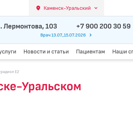
Каменск-Уральский
. Лермонтова, 103
+7 900 200 30 59
Врач 13.07.,15.07.2026
услуги
Новости и статьи
Пациентам
Наши с
традиол Е2
ске-Уральском