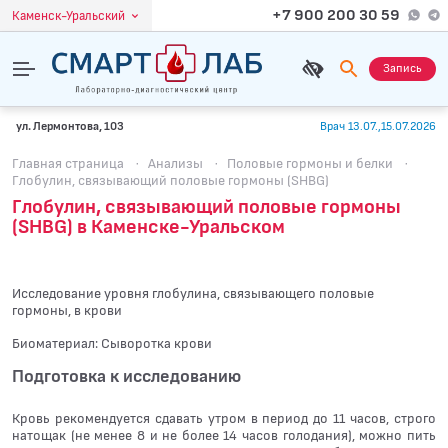
+7 900 200 30 59
Каменск-Уральский
Запись
ул. Лермонтова, 103
Врач 13.07.,15.07.2026
Главная страница
·
Анализы
·
Половые гормоны и белки
·
Глобулин, связывающий половые гормоны (SHBG)
Глобулин, связывающий половые гормоны
(SHBG) в Каменске-Уральском
Исследование уровня глобулина, связывающего половые
гормоны, в крови
Биоматериал: Сыворотка крови
Подготовка к исследованию
Кровь рекомендуется сдавать утром в период до 11 часов, строго
натощак (не менее 8 и не более 14 часов голодания), можно пить