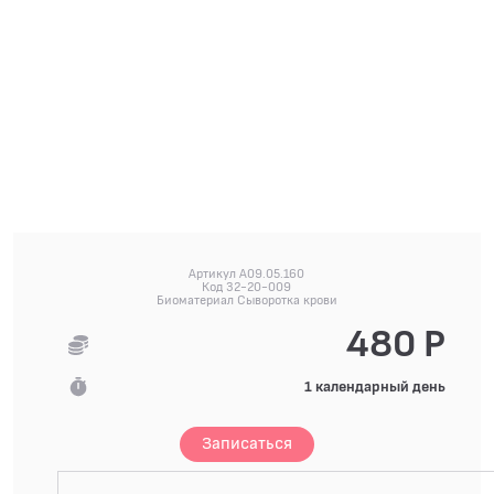
Артикул A09.05.160
Код 32-20-009
Биоматериал Сыворотка крови
480 Р
1 календарный день
Записаться