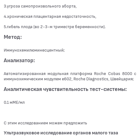
3.угроза самопроизвольного аборта,
4.хроническая плацентарная недостаточность,
5.гибель плода (во 2-3-м триместре беременности).
Метод:
Иммунохемилюминесцентный;
Анализатор:
Автоматизированная модульная платформа Roche Cobas 8000 с
иммунохимическим модулем e602, Roche Diagnostics, Швейцария;
Аналитическая чувствительность тест-системы:
0.1 мМЕ/мл
С этим исследованием можем предложить
Ультразвуковое исследование органов малого таза