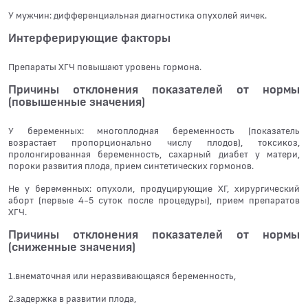
У мужчин: дифференциальная диагностика опухолей яичек.
Интерферирующие факторы
Препараты ХГЧ повышают уровень гормона.
Причины отклонения показателей от нормы
(повышенные значения)
У беременных: многоплодная беременность (показатель
возрастает пропорционально числу плодов), токсикоз,
пролонгированная беременность, сахарный диабет у матери,
пороки развития плода, прием синтетических гормонов.
Не у беременных: опухоли, продуцирующие ХГ, хирургический
аборт (первые 4-5 суток после процедуры), прием препаратов
ХГЧ.
Причины отклонения показателей от нормы
(сниженные значения)
1.внематочная или неразвивающаяся беременность,
2.задержка в развитии плода,