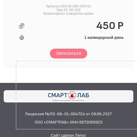
Артикул A09.05.090.000.01
Код 32-20-012
Биоматериал Сыворотка крови
450 Р
1 календарный день
Записаться
Лицензия №ЛО-66-01-004724 от 09.06.2017
ООО «СМАРТЛАБ» ИНН 6671069925
Сайт сделан Легко