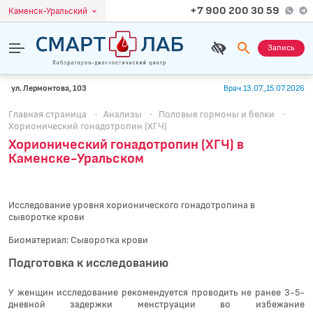
+7 900 200 30 59
Каменск-Уральский
Запись
ул. Лермонтова, 103
Врач 13.07.,15.07.2026
Главная страница
·
Анализы
·
Половые гормоны и белки
·
Хорионический гонадотропин (ХГЧ)
Хорионический гонадотропин (ХГЧ) в
Каменске-Уральском
Исследование уровня хорионического гонадотропина в
сыворотке крови
Биоматериал: Сыворотка крови
Подготовка к исследованию
У женщин исследование рекомендуется проводить не ранее 3-5-
дневной задержки менструации во избежание