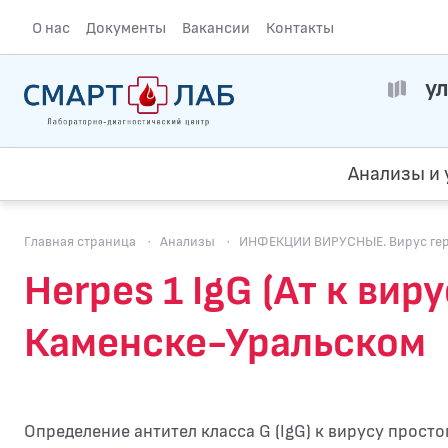
О нас
Документы
Вакансии
Контакты
ул
Анализы и 
Главная страница
·
Анализы
·
ИНФЕКЦИИ ВИРУСНЫЕ. Вирус герпе
Herpes 1 IgG (Ат к вир
Каменске-Уральском
Определение антител класса G (IgG) к вирусу простого