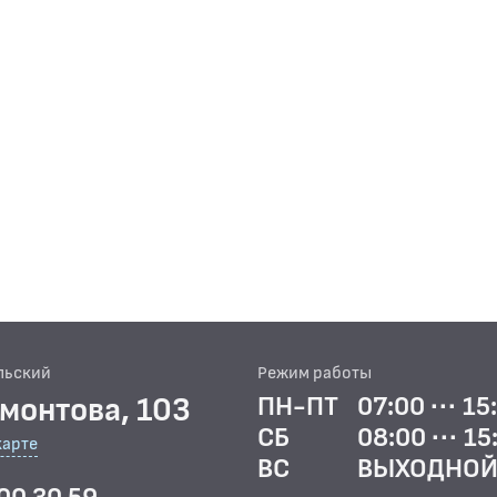
льский
Режим работы
рмонтова, 103
ПН-ПТ
07:00 ··· 15
СБ
08:00 ··· 15
карте
ВС
ВЫХОДНО