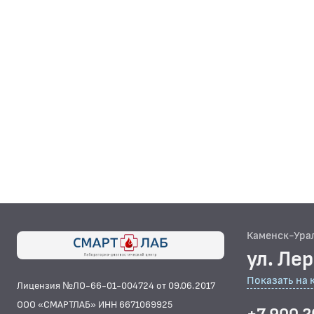
Каменск-Ура
ул. Ле
Показать на 
Лицензия №ЛО-66-01-004724 от 09.06.2017
ООО «СМАРТЛАБ» ИНН 6671069925