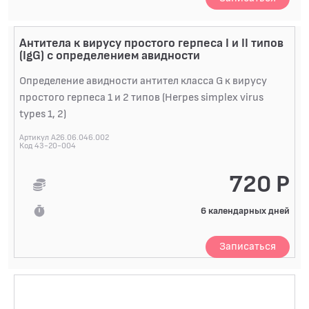
Антитела к вирусу простого герпеса I и II типов
(IgG) с определением авидности
Определение авидности антител класса G к вирусу
простого герпеса 1 и 2 типов (Herpes simplex virus
types 1, 2)
Артикул A26.06.046.002
Код 43-20-004
720 Р
6 календарных дней
Записаться