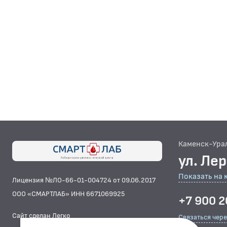
Каменск-Ура
ул. Ле
Показать на 
Лицензия №ЛО-66-01-004724 от 09.06.2017
ООО «СМАРТЛАБ» ИНН 6671069925
+7 900 2
Сайт сделан Легко
Связаться чер