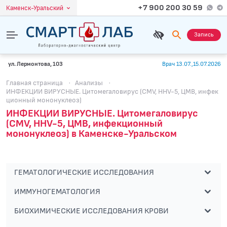
+7 900 200 30 59
Каменск-Уральский
Запись
ул. Лермонтова, 103
Врач 13.07.,15.07.2026
Главная страница
·
Анализы
·
ИНФЕКЦИИ ВИРУСНЫЕ. Цитомегаловирус (CMV, HHV-5, ЦМВ, инфек
ционный мононуклеоз)
ИНФЕКЦИИ ВИРУСНЫЕ. Цитомегаловирус
(CMV, HHV-5, ЦМВ, инфекционный
мононуклеоз) в Каменске-Уральском
ГЕМАТОЛОГИЧЕСКИЕ ИССЛЕДОВАНИЯ
ИММУНОГЕМАТОЛОГИЯ
БИОХИМИЧЕСКИЕ ИССЛЕДОВАНИЯ КРОВИ