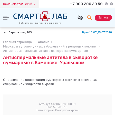
+7 900 200 30 59
Каменск-Уральский
Запись
ул. Лермонтова, 103
Врач 13.07.,15.07.2026
Главная страница
·
Анализы
·
Маркеры аутоиммунных заболеваний в репродуктологии
·
Антиспермальные антитела в сыворотке суммарные
Антиспермальные антитела в сыворотке
суммарные в Каменске-Уральском
Определение содержания суммарных антител к антигенам
спермальной жидкости в крови
Артикул A12.06.028.000.01
Код 52-20-210
Биоматериал Сыворотка крови