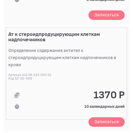
Записаться
Ат к стероидпродуцирующим клеткам
надпочечников
Определение содержания антител к
стероидпродуцирующим клеткам надпочечников в
крови
Артикул A12.06.033.000.01
Код 52-20-908
1370 Р
10 календарных дней
Записаться