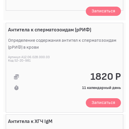
Записаться
Антитела к сперматозоидам (рРИФ)
Определение содержания антител к сперматозоидам
(рРИФ) в крови
Артикул A12.06.028.000.03
Код 52-20-981
1820 Р
11 календарный день
Записаться
Антитела к ХГЧ IgM