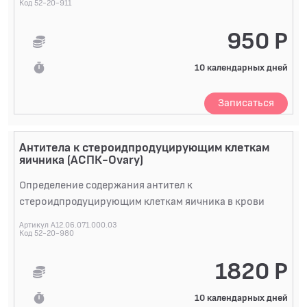
Код 52-20-911
950 Р
10 календарных дней
Записаться
Антитела к стероидпродуцирующим клеткам
яичника (АСПК-Ovary)
Определение содержания антител к
стероидпродуцирующим клеткам яичника в крови
Артикул A12.06.071.000.03
Код 52-20-980
1820 Р
10 календарных дней