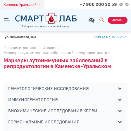
+7 900 200 30 59
Каменск-Уральский
Запись
ул. Лермонтова, 103
Врач 13.07.,15.07.2026
Главная страница
·
Анализы
·
Маркеры аутоиммунных заболеваний в репродуктологии
Маркеры аутоиммунных заболеваний в
репродуктологии в Каменске-Уральском
ГЕМАТОЛОГИЧЕСКИЕ ИССЛЕДОВАНИЯ
ИММУНОГЕМАТОЛОГИЯ
БИОХИМИЧЕСКИЕ ИССЛЕДОВАНИЯ КРОВИ
ГОРМОНАЛЬНЫЕ ИССЛЕДОВАНИЯ