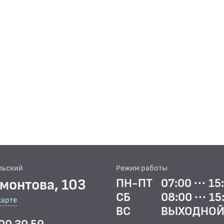
льский
Режим работы
рмонтова, 103
ПН-ПТ
07:00 ··· 15
СБ
08:00 ··· 15
карте
ВС
ВЫХОДНО