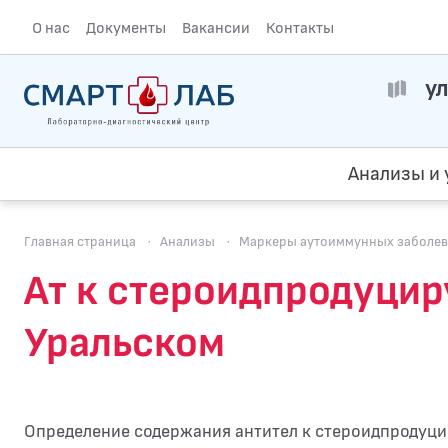
О нас
Документы
Вакансии
Контакты
ул
Анализы и 
Главная страница
·
Анализы
·
Маркеры аутоиммунных заболев
Ат к стероидпродуци
Уральском
Определение содержания антител к стероидпродуц