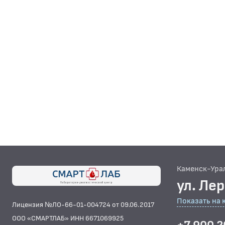
Каменск-Ура
ул. Ле
Показать на 
Лицензия №ЛО-66-01-004724 от 09.06.2017
ООО «СМАРТЛАБ» ИНН 6671069925