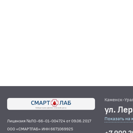
Каменск-Ура
ул. Ле
Показать на 
Лицензия №ЛО-66-01-004724 от 09.06.2017
ООО «СМАРТЛАБ» ИНН 6671069925