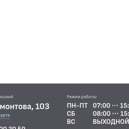
льский
Режим работы
рмонтова, 103
ПН-ПТ
07:00 ··· 15
СБ
08:00 ··· 15
карте
ВС
ВЫХОДНО