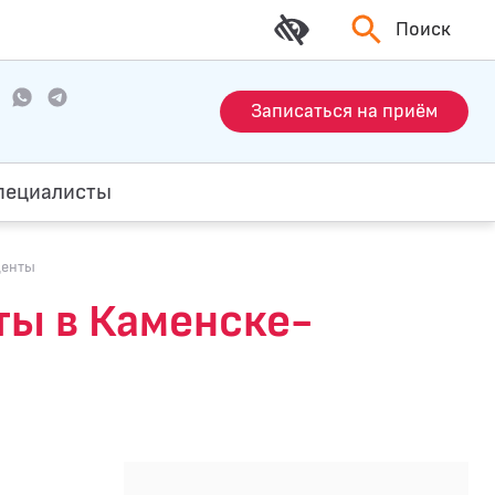
Поиск
Записаться на приём
пециалисты
центы
ты в Каменске-