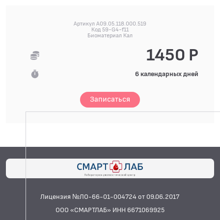
Артикул A09.05.118.000.519
Код 59-G4-f11
Биоматериал Кал
1450 Р
6 календарных дней
Записаться
Лицензия №ЛО-66-01-004724 от 09.06.2017
ООО «СМАРТЛАБ» ИНН 6671069925