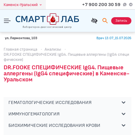
+7 900 200 30 59
Каменск-Уральский
Запись
ул. Лермонтова, 103
Врач 13.07.,15.07.2026
Главная страница
·
Анализы
·
DR.FOOKE СПЕЦИФИЧЕСКИЕ IgG4. Пищевые аллергены (IgG4 специ
фические)
DR.FOOKE СПЕЦИФИЧЕСКИЕ IgG4. Пищевые
аллергены (IgG4 специфические) в Каменске-
Уральском
ГЕМАТОЛОГИЧЕСКИЕ ИССЛЕДОВАНИЯ
ИММУНОГЕМАТОЛОГИЯ
БИОХИМИЧЕСКИЕ ИССЛЕДОВАНИЯ КРОВИ