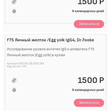
1500 Р
8 календарных дней
Записаться
f75 Яичный желток /Egg yolk IgG4, Dr.Fooke
Исследование уровня антител IgG к аллергену f75
Яичный желток (Egg yolk) в крови
Артикул A09.05.118.000.190
Код 55-G4-f75
1500 Р
8 календарных дней
Записаться