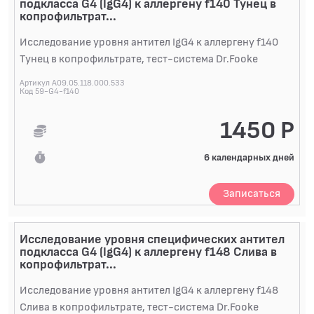
подкласса G4 (IgG4) к аллергену f140 Тунец в
копрофильтрат...
Исследование уровня антител IgG4 к аллергену f140
Тунец в копрофильтрате, тест-система Dr.Fooke
Артикул A09.05.118.000.533
Код 59-G4-f140
1450 Р
6 календарных дней
Записаться
Исследование уровня специфических антител
подкласса G4 (IgG4) к аллергену f148 Слива в
копрофильтрат...
Исследование уровня антител IgG4 к аллергену f148
Слива в копрофильтрате, тест-система Dr.Fooke