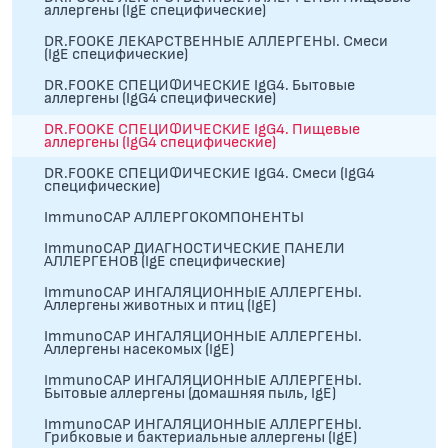
аллергены (IgE специфические)
DR.FOOKE ЛЕКАРСТВЕННЫЕ АЛЛЕРГЕНЫ. Смеси
(IgE специфические)
DR.FOOKE СПЕЦИФИЧЕСКИЕ IgG4. Бытовые
аллергены (IgG4 специфические)
DR.FOOKE СПЕЦИФИЧЕСКИЕ IgG4. Пищевые
аллергены (IgG4 специфические)
DR.FOOKE СПЕЦИФИЧЕСКИЕ IgG4. Смеси (IgG4
специфические)
ImmunoCAP АЛЛЕРГОКОМПОНЕНТЫ
ImmunoCAP ДИАГНОСТИЧЕСКИЕ ПАНЕЛИ
АЛЛЕРГЕНОВ (IgE специфические)
ImmunoCAP ИНГАЛЯЦИОННЫЕ АЛЛЕРГЕНЫ.
Аллергены животных и птиц (IgE)
ImmunoCAP ИНГАЛЯЦИОННЫЕ АЛЛЕРГЕНЫ.
Аллергены насекомых (IgE)
ImmunoCAP ИНГАЛЯЦИОННЫЕ АЛЛЕРГЕНЫ.
Бытовые аллергены (домашняя пыль, IgЕ)
ImmunoCAP ИНГАЛЯЦИОННЫЕ АЛЛЕРГЕНЫ.
Грибковые и бактериальные аллергены (IgE)