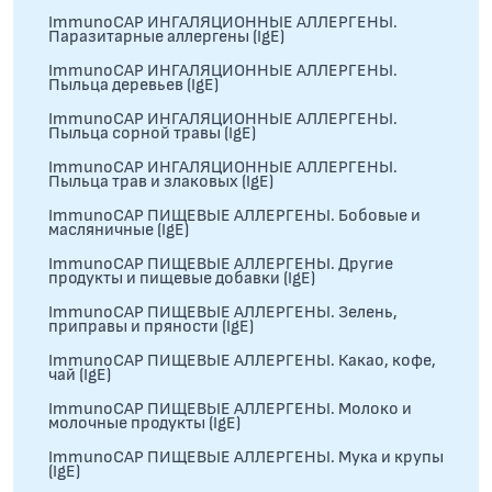
ImmunoCAP ИНГАЛЯЦИОННЫЕ АЛЛЕРГЕНЫ.
Паразитарные аллергены (IgE)
ImmunoCAP ИНГАЛЯЦИОННЫЕ АЛЛЕРГЕНЫ.
Пыльца деревьев (IgE)
ImmunoCAP ИНГАЛЯЦИОННЫЕ АЛЛЕРГЕНЫ.
Пыльца сорной травы (IgE)
ImmunoCAP ИНГАЛЯЦИОННЫЕ АЛЛЕРГЕНЫ.
Пыльца трав и злаковых (IgE)
ImmunoCAP ПИЩЕВЫЕ АЛЛЕРГЕНЫ. Бобовые и
масляничные (IgE)
ImmunoCAP ПИЩЕВЫЕ АЛЛЕРГЕНЫ. Другие
продукты и пищевые добавки (IgE)
ImmunoCAP ПИЩЕВЫЕ АЛЛЕРГЕНЫ. Зелень,
приправы и пряности (IgE)
ImmunoCAP ПИЩЕВЫЕ АЛЛЕРГЕНЫ. Какао, кофе,
чай (IgE)
ImmunoCAP ПИЩЕВЫЕ АЛЛЕРГЕНЫ. Молоко и
молочные продукты (IgE)
ImmunoCAP ПИЩЕВЫЕ АЛЛЕРГЕНЫ. Мука и крупы
(IgE)