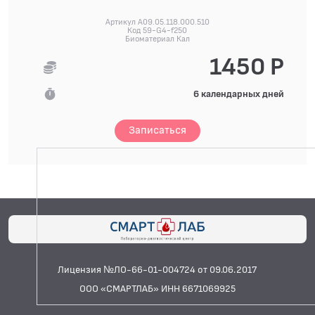
Артикул A09.05.118.000.510
Код 59-G4-f250
Биоматериал Кал
1450 Р
6 календарных дней
Записаться
Лицензия №ЛО-66-01-004724 от 09.06.2017
ООО «СМАРТЛАБ» ИНН 6671069925