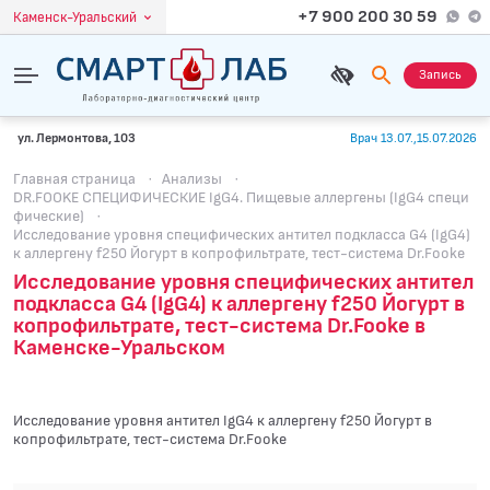
+7 900 200 30 59
Каменск-Уральский
Запись
ул. Лермонтова, 103
Врач 13.07.,15.07.2026
Главная страница
·
Анализы
·
DR.FOOKE СПЕЦИФИЧЕСКИЕ IgG4. Пищевые аллергены (IgG4 специ
фические)
·
Исследование уровня специфических антител подкласса G4 (IgG4)
к аллергену f250 Йогурт в копрофильтрате, тест-система Dr.Fooke
Исследование уровня специфических антител
подкласса G4 (IgG4) к аллергену f250 Йогурт в
копрофильтрате, тест-система Dr.Fooke в
Каменске-Уральском
Исследование уровня антител IgG4 к аллергену f250 Йогурт в
копрофильтрате, тест-система Dr.Fooke