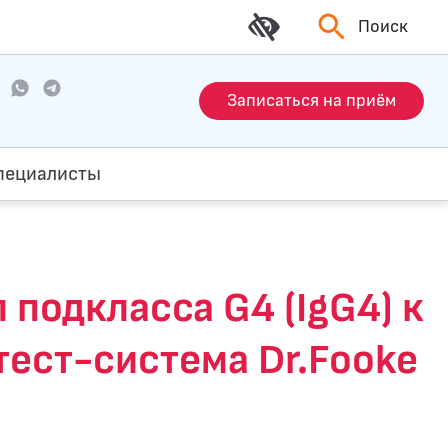
Поиск
Записаться на приём
пециалисты
подкласса G4 (IgG4) к
тест-система Dr.Fooke