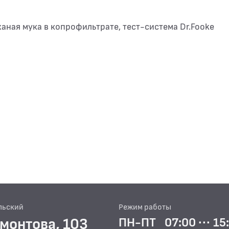
жаная мука в копрофильтрате, тест-система Dr.Fooke
льский
Режим работы
рмонтова, 103
ПН-ПТ
07:00 ··· 15