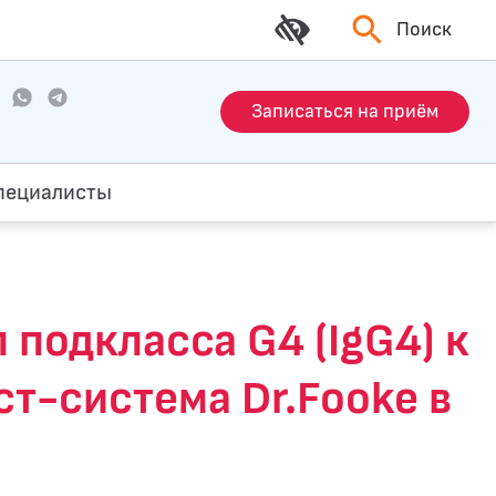
Поиск
Записаться на приём
пециалисты
подкласса G4 (IgG4) к
ст-система Dr.Fooke в