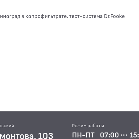
Виноград в копрофильтрате, тест-система Dr.Fooke
льский
Режим работы
рмонтова, 103
ПН-ПТ
07:00 ··· 15