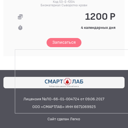
Код 53-E-f204
Биоматериал Сыворотка крови
1200 Р
4 календарных дня
Записаться
Лицензия №ЛО-66-01-004724 от 09.06.2017
ООО «СМАРТЛАБ» ИНН 6671069925
Сайт сделан Легко