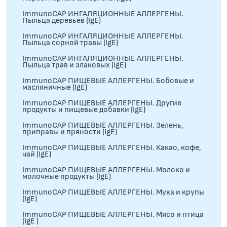
ImmunoCAP ИНГАЛЯЦИОННЫЕ АЛЛЕРГЕНЫ.
Пыльца деревьев (IgE)
ImmunoCAP ИНГАЛЯЦИОННЫЕ АЛЛЕРГЕНЫ.
Пыльца сорной травы (IgE)
ImmunoCAP ИНГАЛЯЦИОННЫЕ АЛЛЕРГЕНЫ.
Пыльца трав и злаковых (IgE)
ImmunoCAP ПИЩЕВЫЕ АЛЛЕРГЕНЫ. Бобовые и
масляничные (IgE)
ImmunoCAP ПИЩЕВЫЕ АЛЛЕРГЕНЫ. Другие
продукты и пищевые добавки (IgE)
ImmunoCAP ПИЩЕВЫЕ АЛЛЕРГЕНЫ. Зелень,
приправы и пряности (IgE)
ImmunoCAP ПИЩЕВЫЕ АЛЛЕРГЕНЫ. Какао, кофе,
чай (IgE)
ImmunoCAP ПИЩЕВЫЕ АЛЛЕРГЕНЫ. Молоко и
молочные продукты (IgE)
ImmunoCAP ПИЩЕВЫЕ АЛЛЕРГЕНЫ. Мука и крупы
(IgE)
ImmunoCAP ПИЩЕВЫЕ АЛЛЕРГЕНЫ. Мясо и птица
(IgE )