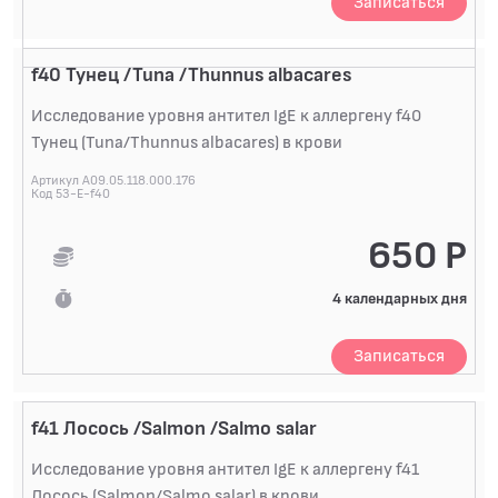
Записаться
f40 Тунец /Tuna /Thunnus albacares
Исследование уровня антител IgE к аллергену f40
Тунец (Tuna/Thunnus albacares) в крови
Артикул A09.05.118.000.176
Код 53-E-f40
650 Р
4 календарных дня
Записаться
f41 Лосось /Salmon /Salmo salar
Исследование уровня антител IgE к аллергену f41
Лосось (Salmon/Salmo salar) в крови