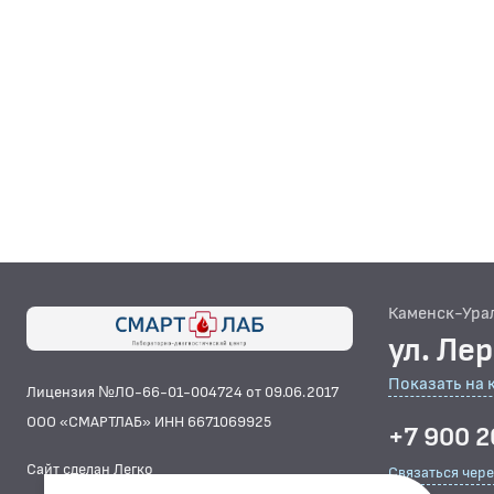
Каменск-Ура
ул. Ле
Показать на 
Лицензия №ЛО-66-01-004724 от 09.06.2017
ООО «СМАРТЛАБ» ИНН 6671069925
+7 900 2
Сайт сделан Легко
Связаться чер