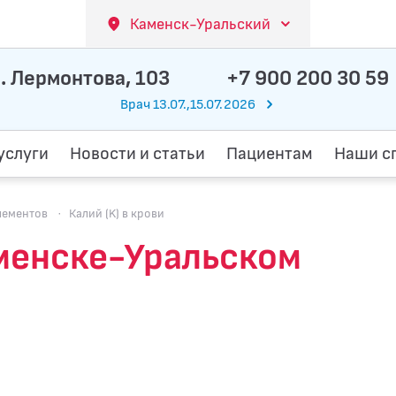
Каменск-Уральский
. Лермонтова, 103
+7 900 200 30 59
Врач 13.07.,15.07.2026
услуги
Новости и статьи
Пациентам
Наши с
лементов
·
Калий (K) в крови
аменске-Уральском