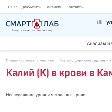
О нас
Документы
Вакансии
Контакты
ул
Анализы и 
Главная страница
·
Анализы
·
Анализ содержания отдельных э
Калий (K) в крови в К
Исследование уровня металлов в крови