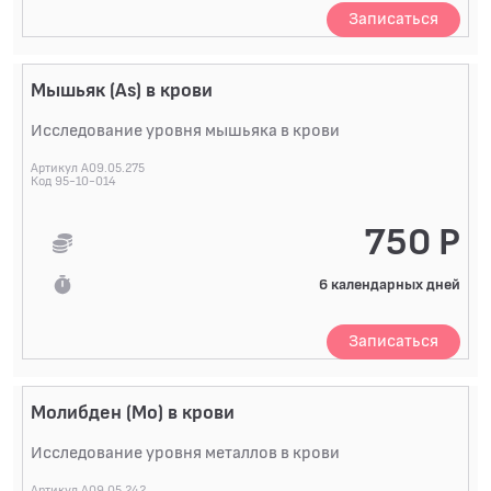
Записаться
Мышьяк (As) в крови
Исследование уровня мышьяка в крови
Артикул A09.05.275
Код 95-10-014
750 Р
6 календарных дней
Записаться
Молибден (Mo) в крови
Исследование уровня металлов в крови
Артикул A09.05.242