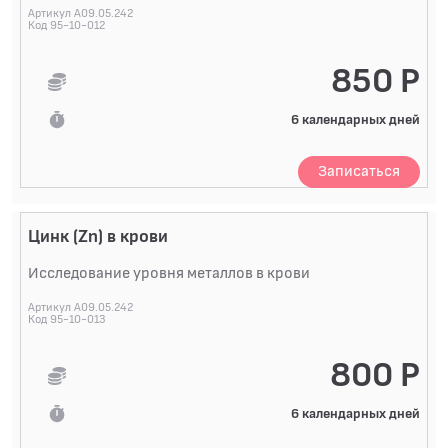
Артикул A09.05.242
Код 95-10-012
850 Р
6 календарных дней
Записаться
Цинк (Zn) в крови
Исследование уровня металлов в крови
Артикул A09.05.242
Код 95-10-013
800 Р
6 календарных дней