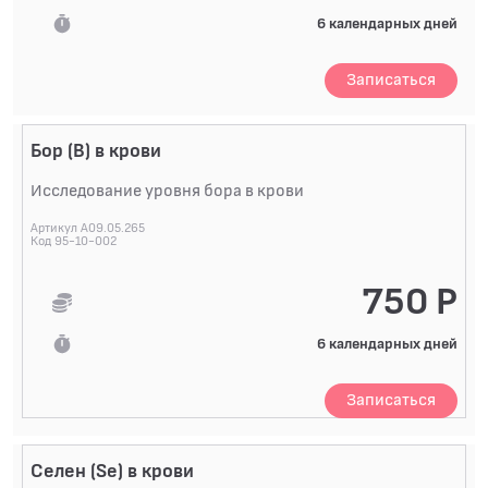
6 календарных дней
Записаться
Бор (B) в крови
Исследование уровня бора в крови
Артикул A09.05.265
Код 95-10-002
750 Р
6 календарных дней
Записаться
Селен (Se) в крови