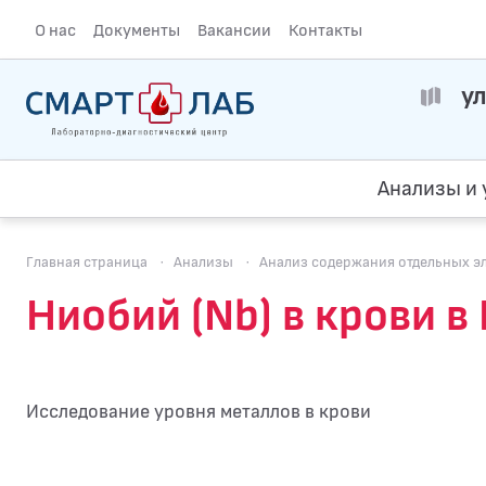
О нас
Документы
Вакансии
Контакты
ул
Анализы и 
Главная страница
·
Анализы
·
Анализ содержания отдельных э
Ниобий (Nb) в крови 
Исследование уровня металлов в крови