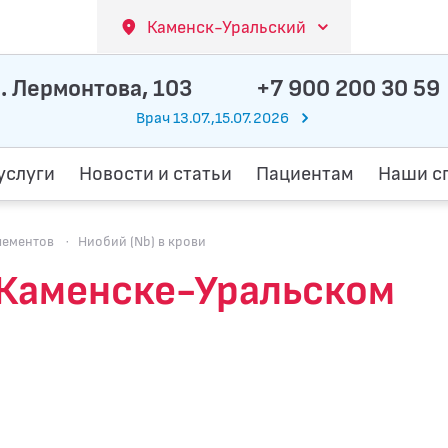
Каменск-Уральский
. Лермонтова, 103
+7 900 200 30 59
Врач 13.07.,15.07.2026
услуги
Новости и статьи
Пациентам
Наши с
лементов
·
Ниобий (Nb) в крови
в Каменске-Уральском