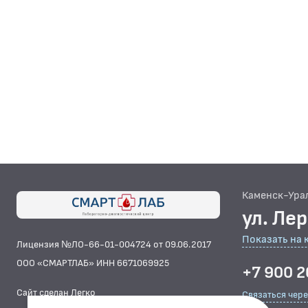
Каменск-Ура
ул. Ле
Показать на 
Лицензия №ЛО-66-01-004724 от 09.06.2017
ООО «СМАРТЛАБ» ИНН 6671069925
+7 900 2
Сайт сделан Легко
Связаться чер