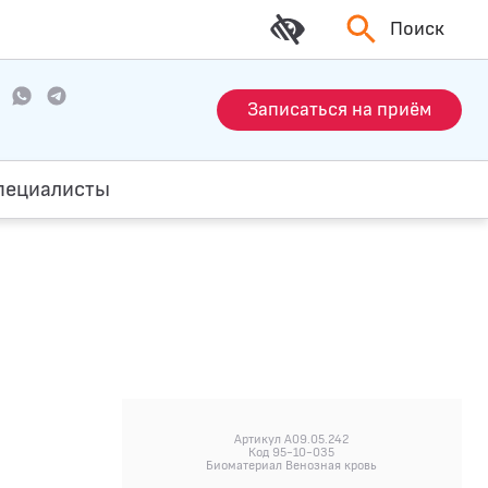
Поиск
Записаться на приём
пециалисты
Артикул A09.05.242
Код 95-10-035
Биоматериал Венозная кровь