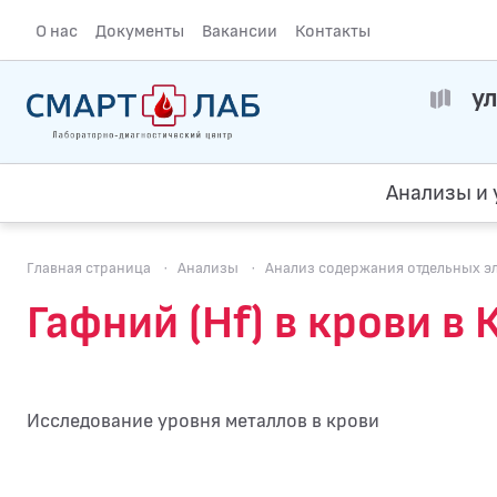
О нас
Документы
Вакансии
Контакты
ул
Анализы и 
Главная страница
·
Анализы
·
Анализ содержания отдельных э
Гафний (Hf) в крови в
Исследование уровня металлов в крови