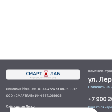
Каменск-Ура
ул. Ле
Показать на 
Лицензия №ЛО-66-01-004724 от 09.06.2017
ООО «СМАРТЛАБ» ИНН 6671069925
+7 900 2
Сайт сделан Легко
Связаться чер