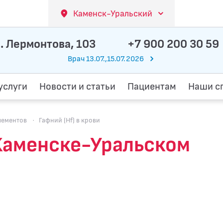
Каменск-Уральский
. Лермонтова, 103
+7 900 200 30 59
Врач 13.07.,15.07.2026
услуги
Новости и статьи
Пациентам
Наши с
лементов
·
Гафний (Hf) в крови
 Каменске-Уральском