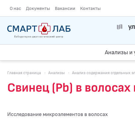
О нас
Документы
Вакансии
Контакты
ул
Анализы и 
Главная страница
·
Анализы
·
Анализ содержания отдельных э
Свинец (Pb) в волоса
Исследование микроэлементов в волосах