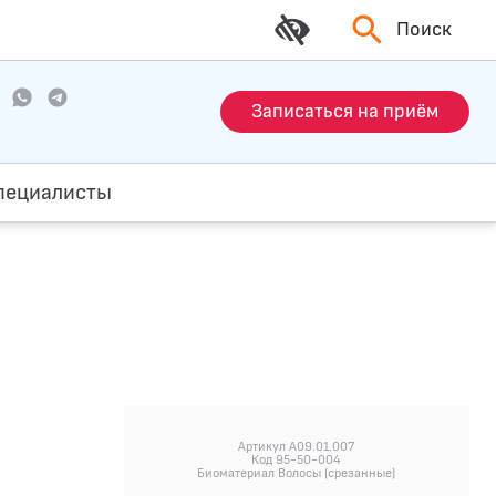
Поиск
Записаться на приём
пециалисты
Артикул A09.01.007
Код 95-50-004
Биоматериал Волосы (срезанные)