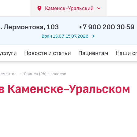
Каменск-Уральский
. Лермонтова, 103
+7 900 200 30 59
Врач 13.07.,15.07.2026
услуги
Новости и статьи
Пациентам
Наши с
лементов
·
Свинец (Pb) в волосах
х в Каменске-Уральском