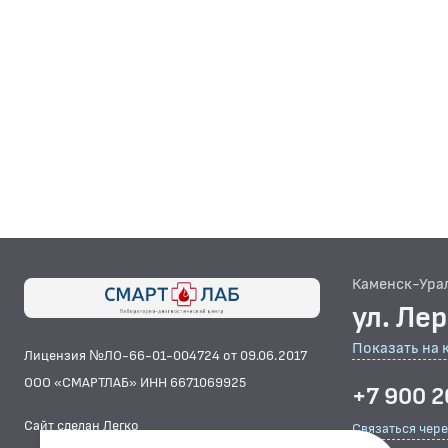
Каменск-Ура
ул. Ле
Показать на 
Лицензия №ЛО-66-01-004724 от 09.06.2017
ООО «СМАРТЛАБ» ИНН 6671069925
+7 900 2
Сайт сделан Легко
Связаться чер