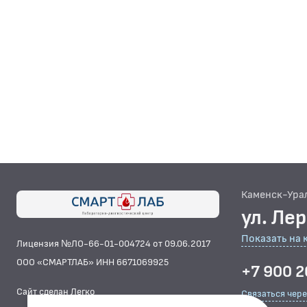
Каменск-Ура
ул. Ле
Показать на 
Лицензия №ЛО-66-01-004724 от 09.06.2017
ООО «СМАРТЛАБ» ИНН 6671069925
+7 900 2
Сайт сделан Легко
Связаться чер