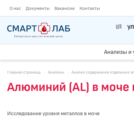
О нас
Документы
Вакансии
Контакты
ул
Анализы и 
Главная страница
·
Анализы
·
Анализ содержания отдельных э
Алюминий (AL) в моче
Исследование уровня металлов в моче