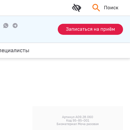
Поиск
Записаться на приём
пециалисты
Артикул A09.28.060
Код 95-85-001
Биоматериал Моча разовая