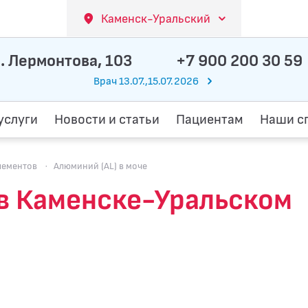
Каменск-Уральский
. Лермонтова, 103
+7 900 200 30 59
Врач 13.07.,15.07.2026
услуги
Новости и статьи
Пациентам
Наши с
лементов
·
Алюминий (AL) в моче
 в Каменске-Уральском