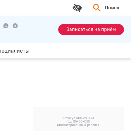
Поиск
Записаться на приём
пециалисты
Артикул A09.28.060
Код 95-85-055
Биоматериал Моча разовая