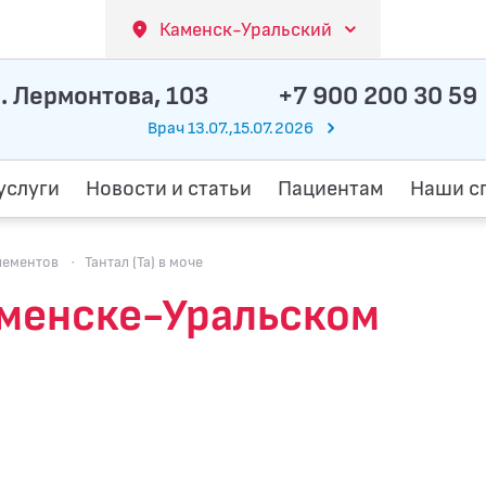
Каменск-Уральский
. Лермонтова, 103
+7 900 200 30 59
Врач 13.07.,15.07.2026
услуги
Новости и статьи
Пациентам
Наши с
лементов
·
Тантал (Ta) в моче
Каменске-Уральском