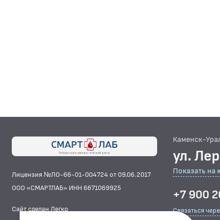
Каменск-Ура
ул. Ле
Показать на 
Лицензия №ЛО-66-01-004724 от 09.06.2017
ООО «СМАРТЛАБ» ИНН 6671069925
+7 900 2
Сайт сделан Легко
Связаться чер