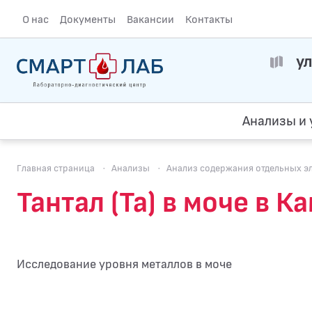
О нас
Документы
Вакансии
Контакты
ул
Анализы и 
Главная страница
·
Анализы
·
Анализ содержания отдельных э
Тантал (Ta) в моче в 
Исследование уровня металлов в моче