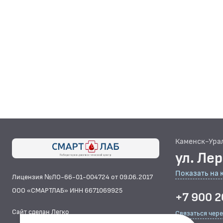
Каменск-Ура
ул. Ле
Показать на 
Лицензия №ЛО-66-01-004724 от 09.06.2017
ООО «СМАРТЛАБ» ИНН 6671069925
+7 900 2
Сайт сделан Легко
Связаться чер