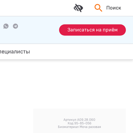
Поиск
Записаться на приём
пециалисты
Артикул A09.28.060
Код 95-85-056
Биоматериал Моча разовая