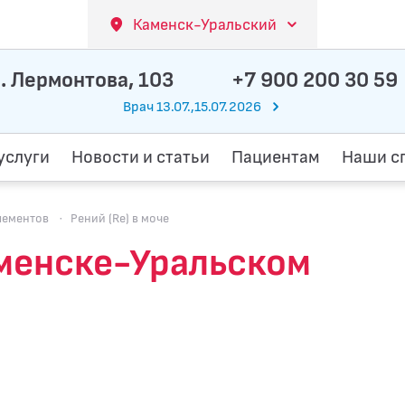
Каменск-Уральский
. Лермонтова, 103
+7 900 200 30 59
Врач 13.07.,15.07.2026
услуги
Новости и статьи
Пациентам
Наши с
лементов
·
Рений (Re) в моче
Каменске-Уральском