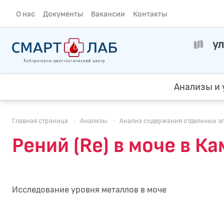
О нас
Документы
Вакансии
Контакты
ул
Анализы и 
Главная страница
·
Анализы
·
Анализ содержания отдельных э
Рений (Re) в моче в 
Исследование уровня металлов в моче