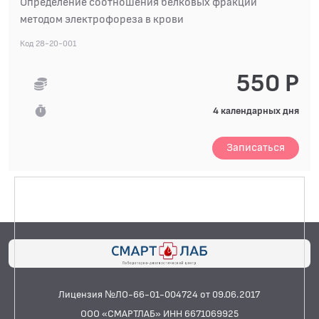
Определение соотношения белковых фракций
методом электрофореза в крови
Код 28-20-001
550 Р
4 календарных дня
Записаться
Лицензия №ЛО-66-01-004724 от 09.06.2017
ООО «СМАРТЛАБ» ИНН 6671069925