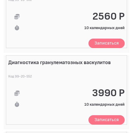
2560 Р
10 календарных дней
Записаться
Диагностика гранулематозных васкулитов
Код 99-20-552
3990 Р
10 календарных дней
Записаться