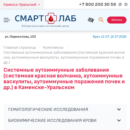
+7 900 200 30 59
Каменск-Уральский
Запись
ул. Лермонтова, 103
Врач 13.07.,15.07.2026
Главная страница
·
Комплексы
·
Системные аутоиммунные заболевания (системная красная волча
нка, аутоиммунные васкулиты, аутоиммунные поражения почек и
др.)
Системные аутоиммунные заболевания
(системная красная волчанка, аутоиммунные
васкулиты, аутоиммунные поражения почек и
др.) в Каменске-Уральском
ГЕМАТОЛОГИЧЕСКИЕ ИССЛЕДОВАНИЯ
БИОХИМИЧЕСКИЕ ИССЛЕДОВАНИЯ КРОВИ