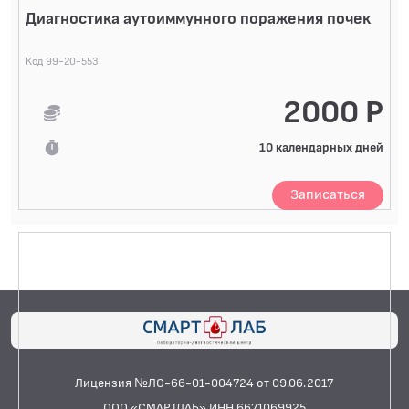
Диагностика аутоиммунного поражения почек
Код 99-20-553
2000 Р
10 календарных дней
Записаться
Лицензия №ЛО-66-01-004724 от 09.06.2017
ООО «СМАРТЛАБ» ИНН 6671069925