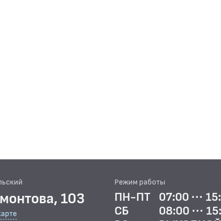
льский
Режим работы
рмонтова, 103
ПН-ПТ
07:00 ··· 15
СБ
08:00 ··· 15
карте