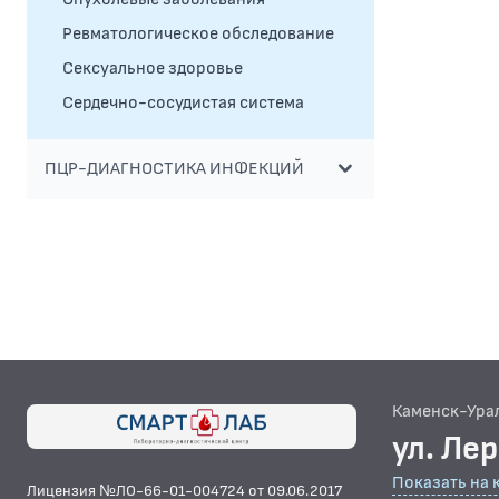
Ревматологическое обследование
Сексуальное здоровье
Сердечно-сосудистая система
ПЦР-ДИАГНОСТИКА ИНФЕКЦИЙ
Каменск-Ура
ул. Ле
Показать на 
Лицензия №ЛО-66-01-004724 от 09.06.2017