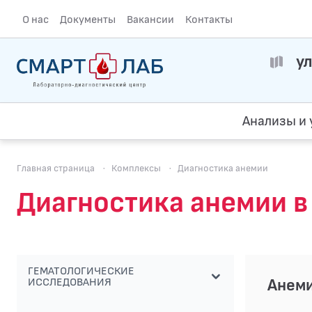
О нас
Документы
Вакансии
Контакты
ул
Анализы и 
Главная страница
·
Комплексы
·
Диагностика анемии
Диагностика анемии 
ГЕМАТОЛОГИЧЕСКИЕ
Анеми
ИССЛЕДОВАНИЯ